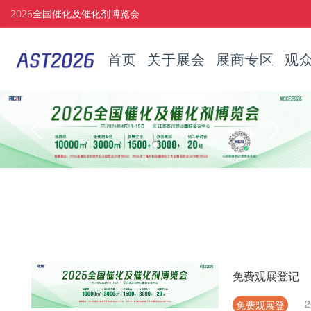
2026全国催化及催化剂博览会
首页
关于展会
展商专区
观
免费观展登记
2
免费观展登