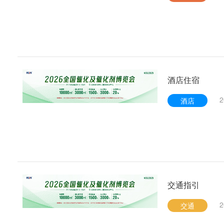
记
酒店住宿
2
酒店
交通指引
2
交通