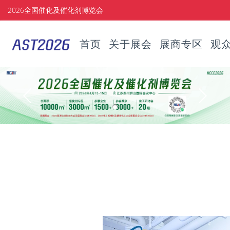
2026全国催化及催化剂博览会
首页
关于展会
展商专区
观